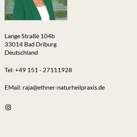
Lange Straße 104b
33014 Bad Driburg
Deutschland
Tel: +49 151 - 27111928
EMail: raja@ethner-naturheilpraxis.de